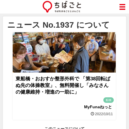
ニュース No.1937 について
東船橋・おおすか整形外科で 「第38回転ば
ぬ先の体操教室」、無料開催し「みなさん
の健康維持・増進の一助に」
船橋
MyFunaねっと
2022/10/11
このニュースについて