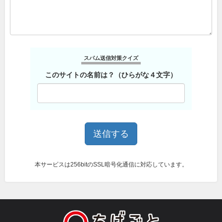
スパム送信対策クイズ
このサイトの名前は？（ひらがな４文字）
本サービスは256bitのSSL暗号化通信に対応しています。