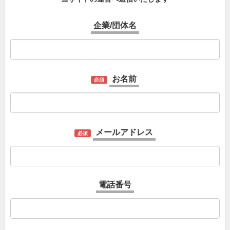
企業/団体名
お名前
必須
メールアドレス
必須
電話番号