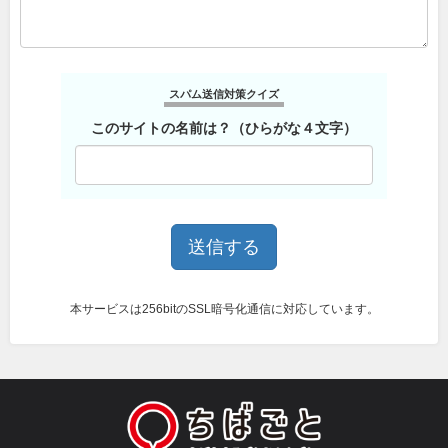
スパム送信対策クイズ
このサイトの名前は？（ひらがな４文字）
本サービスは256bitのSSL暗号化通信に対応しています。