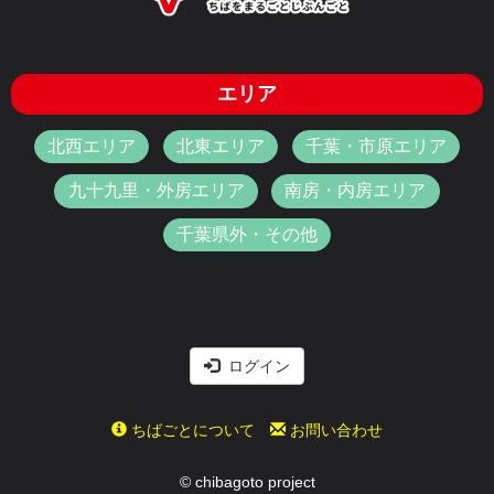
エリア
北西エリア
北東エリア
千葉・市原エリア
九十九里・外房エリア
南房・内房エリア
千葉県外・その他
ログイン
ちばごとについて
お問い合わせ
© chibagoto project