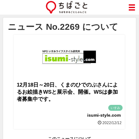
ニュース No.2269 について
12月18日～20日、くまのひでのぶさんによ
るお絵描きWSと展示会、開催。WSは参加
者募集中です。
いすみ
isumi-style.com
2022/12/12
このニュースについて