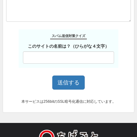
スパム送信対策クイズ
このサイトの名前は？（ひらがな４文字）
本サービスは256bitのSSL暗号化通信に対応しています。