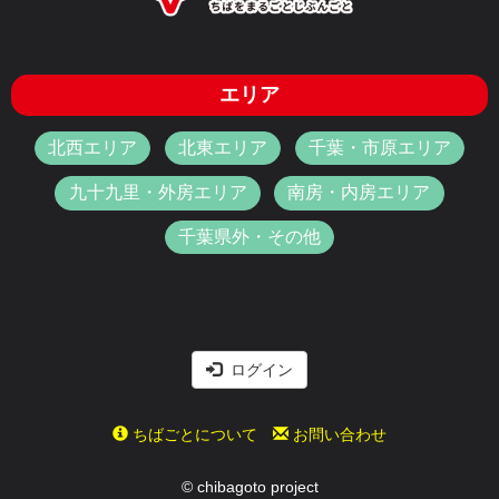
エリア
北西エリア
北東エリア
千葉・市原エリア
九十九里・外房エリア
南房・内房エリア
千葉県外・その他
ログイン
ちばごとについて
お問い合わせ
© chibagoto project