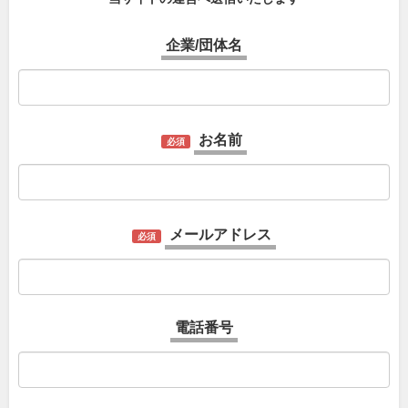
企業/団体名
お名前
必須
メールアドレス
必須
電話番号