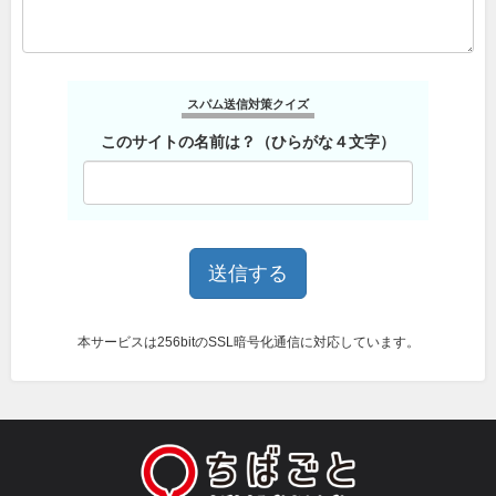
スパム送信対策クイズ
このサイトの名前は？（ひらがな４文字）
本サービスは256bitのSSL暗号化通信に対応しています。