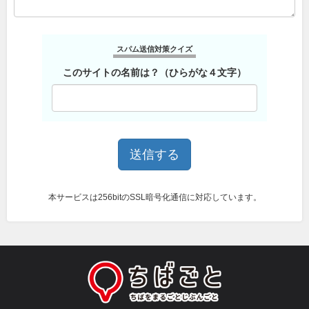
スパム送信対策クイズ
このサイトの名前は？（ひらがな４文字）
本サービスは256bitのSSL暗号化通信に対応しています。