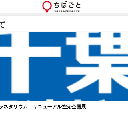
て
プラネタリウム、リニューアル控え企画展