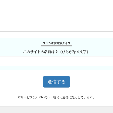
スパム送信対策クイズ
このサイトの名前は？（ひらがな４文字）
本サービスは256bitのSSL暗号化通信に対応しています。