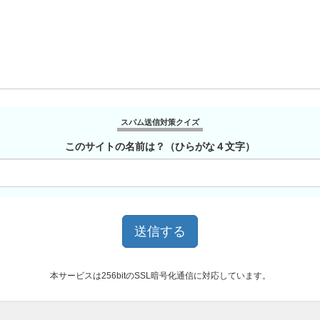
スパム送信対策クイズ
このサイトの名前は？（ひらがな４文字）
本サービスは256bitのSSL暗号化通信に対応しています。