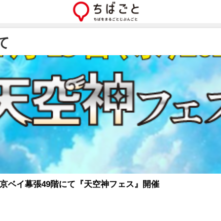
て
ト東京ベイ幕張49階にて『天空神フェス』開催