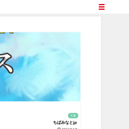
千葉
ちばみなとjp