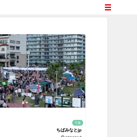
千葉
ちばみなとjp