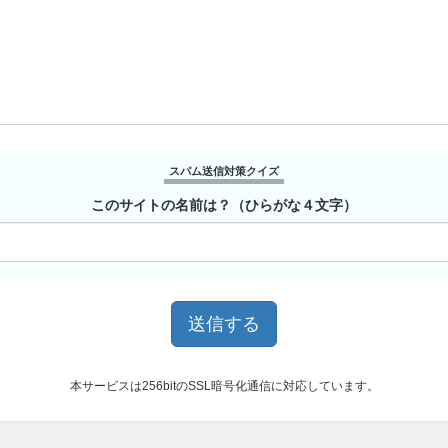
スパム送信対策クイズ
このサイトの名前は？（ひらがな４文字）
本サービスは256bitのSSL暗号化通信に対応しています。