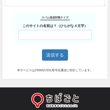
スパム送信対策クイズ
このサイトの名前は？（ひらがな４文字）
本サービスは256bitのSSL暗号化通信に対応しています。