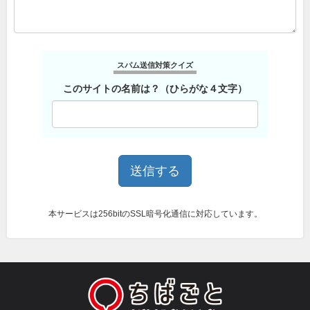
スパム送信対策クイズ
このサイトの名前は？（ひらがな４文字）
本サービスは256bitのSSL暗号化通信に対応しています。