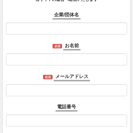
企業/団体名
お名前
必須
メールアドレス
必須
電話番号