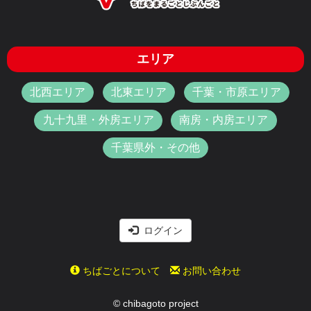
エリア
北西エリア
北東エリア
千葉・市原エリア
九十九里・外房エリア
南房・内房エリア
千葉県外・その他
ログイン
ちばごとについて
お問い合わせ
© chibagoto project