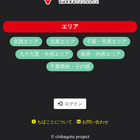
エリア
北西エリア
北東エリア
千葉・市原エリア
九十九里・外房エリア
南房・内房エリア
千葉県外・その他
ログイン
ちばごとについて
お問い合わせ
© chibagoto project