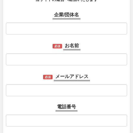
企業/団体名
お名前
必須
メールアドレス
必須
電話番号