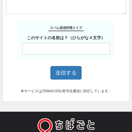
スパム送信対策クイズ
このサイトの名前は？（ひらがな４文字）
本サービスは256bitのSSL暗号化通信に対応しています。