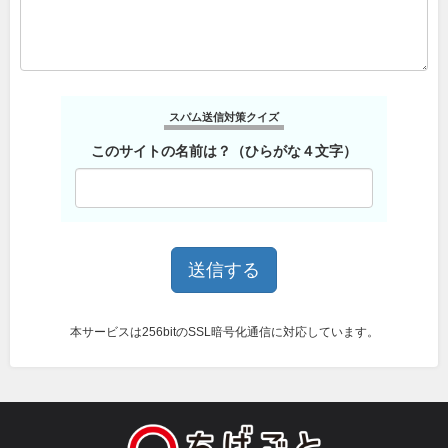
スパム送信対策クイズ
このサイトの名前は？（ひらがな４文字）
本サービスは256bitのSSL暗号化通信に対応しています。