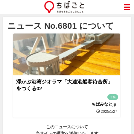
ニュース No.6801 について
浮かぶ港湾ジオラマ「大連港船客待合所」
をつくる02
千葉
ちばみなとjp
2025/1/27
このニュースについて
当サイトの運営へ送信いたします