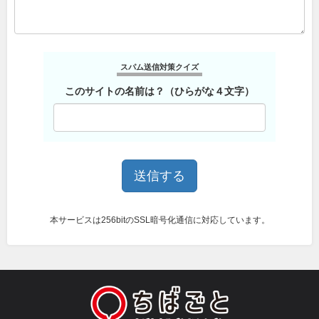
スパム送信対策クイズ
このサイトの名前は？（ひらがな４文字）
本サービスは256bitのSSL暗号化通信に対応しています。