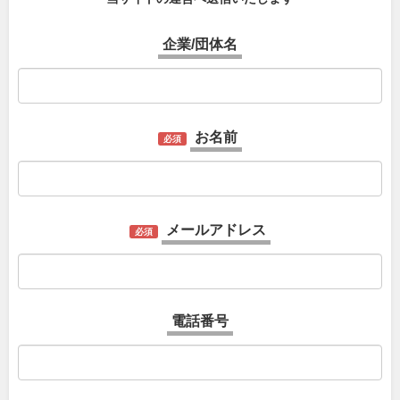
企業/団体名
お名前
必須
メールアドレス
必須
電話番号