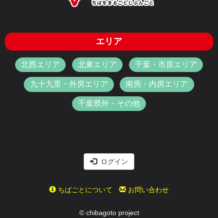
エリア
北西エリア
北東エリア
千葉・市原エリア
九十九里・外房エリア
南房・内房エリア
千葉県外・その他
ログイン
ちばごとについて
お問い合わせ
© chibagoto project