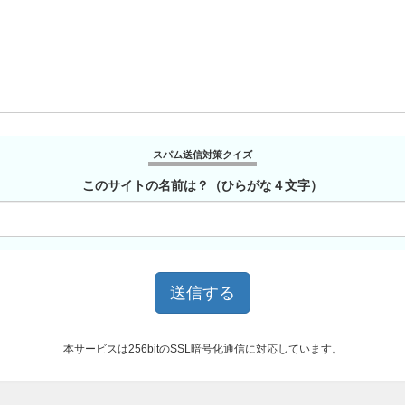
スパム送信対策クイズ
このサイトの名前は？（ひらがな４文字）
本サービスは256bitのSSL暗号化通信に対応しています。