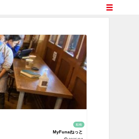
船橋
MyFunaねっと