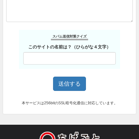
スパム送信対策クイズ
このサイトの名前は？（ひらがな４文字）
本サービスは256bitのSSL暗号化通信に対応しています。