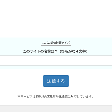
スパム送信対策クイズ
このサイトの名前は？（ひらがな４文字）
本サービスは256bitのSSL暗号化通信に対応しています。