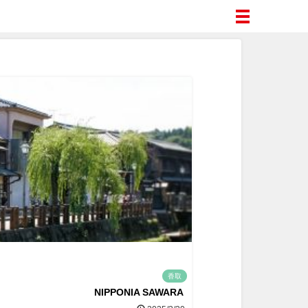
香取
NIPPONIA SAWARA