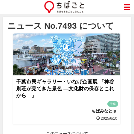
ニュース No.7493 について
千葉市民ギャラリー・いなげ企画展 「神谷
別荘が見てきた景色 ―文化財の保存とこれ
から―」
千葉
ちばみなとjp
2025/6/10
このニュースについて