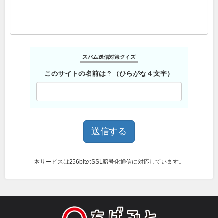
スパム送信対策クイズ
このサイトの名前は？（ひらがな４文字）
本サービスは256bitのSSL暗号化通信に対応しています。