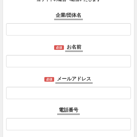
企業/団体名
お名前
必須
メールアドレス
必須
電話番号