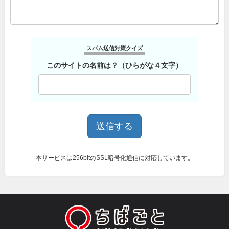
スパム送信対策クイズ
このサイトの名前は？（ひらがな４文字）
本サービスは256bitのSSL暗号化通信に対応しています。