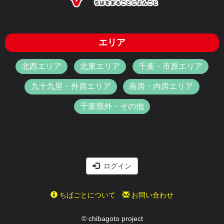
エリア
北西エリア
北東エリア
千葉・市原エリア
九十九里・外房エリア
南房・内房エリア
千葉県外・その他
ログイン
ちばごとについて
お問い合わせ
© chibagoto project