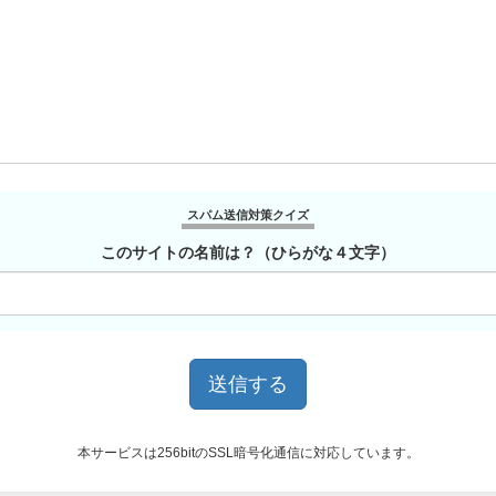
スパム送信対策クイズ
このサイトの名前は？（ひらがな４文字）
本サービスは256bitのSSL暗号化通信に対応しています。