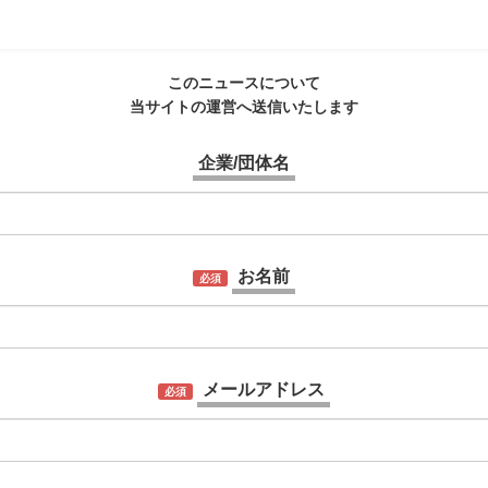
このニュースについて
当サイトの運営へ送信いたします
企業/団体名
お名前
必須
メールアドレス
必須