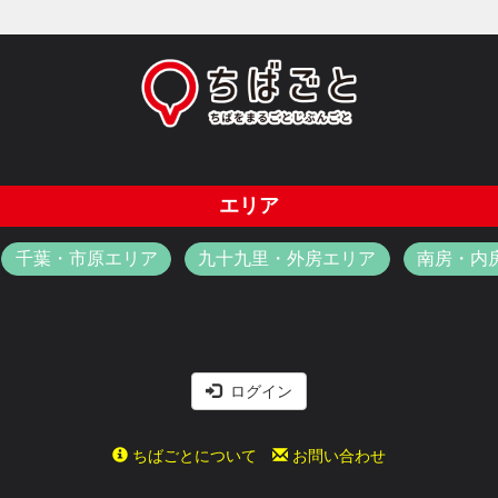
エリア
千葉・市原エリア
九十九里・外房エリア
南房・内
ログイン
ちばごとについて
お問い合わせ