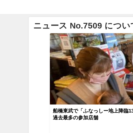
ニュース No.7509 につい
船橋東武で「ふなっしー地上降臨1
過去最多の参加店舗