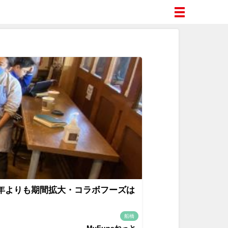
昨年よりも期間拡大・コラボフーズは
船橋