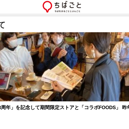
て
3周年」を記念して期間限定ストアと「コラボFOODS」 