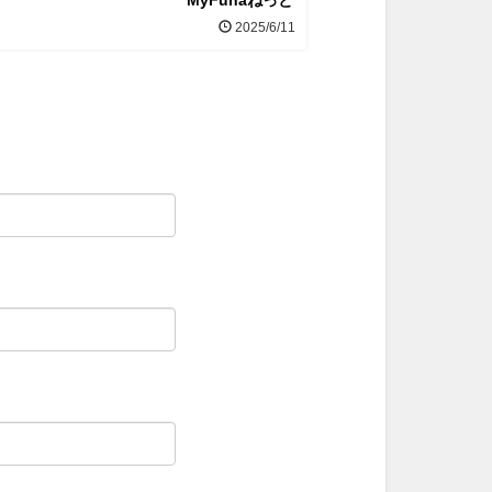
MyFunaねっと
2025/6/11