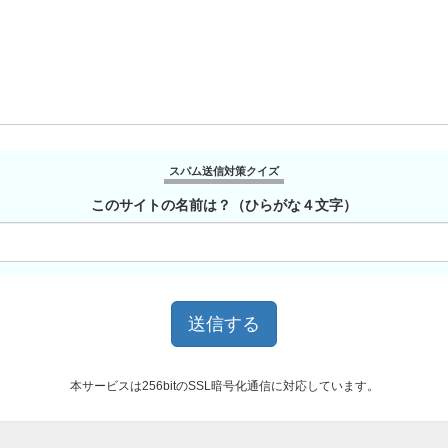
スパム送信対策クイズ
このサイトの名前は？（ひらがな４文字）
本サービスは256bitのSSL暗号化通信に対応しています。