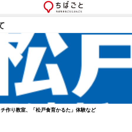
て
ッチ作り教室、「松戸食育かるた」体験など