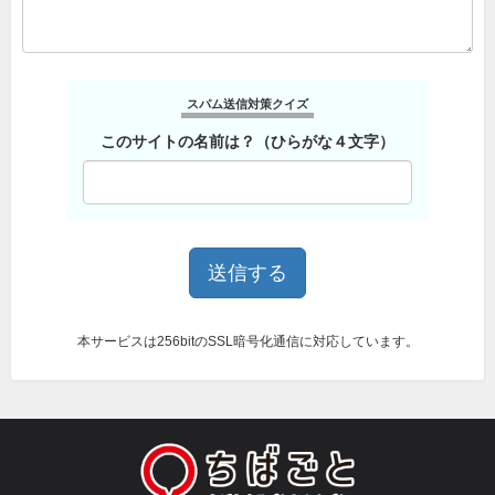
スパム送信対策クイズ
このサイトの名前は？（ひらがな４文字）
本サービスは256bitのSSL暗号化通信に対応しています。