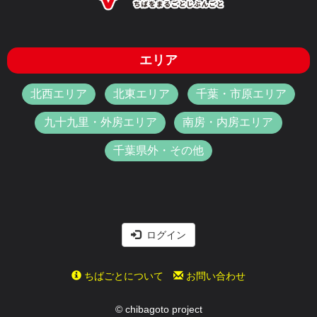
エリア
北西エリア
北東エリア
千葉・市原エリア
九十九里・外房エリア
南房・内房エリア
千葉県外・その他
ログイン
ちばごとについて
お問い合わせ
© chibagoto project