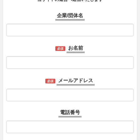
企業/団体名
お名前
必須
メールアドレス
必須
電話番号