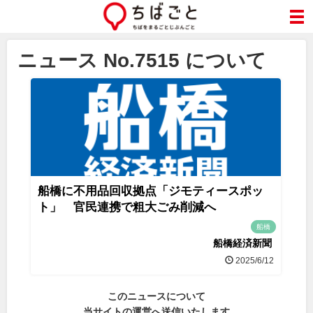
ニュース No.7515 について
船橋に不用品回収拠点「ジモティースポッ
ト」 官民連携で粗大ごみ削減へ
船橋
船橋経済新聞
2025/6/12
このニュースについて
当サイトの運営へ送信いたします