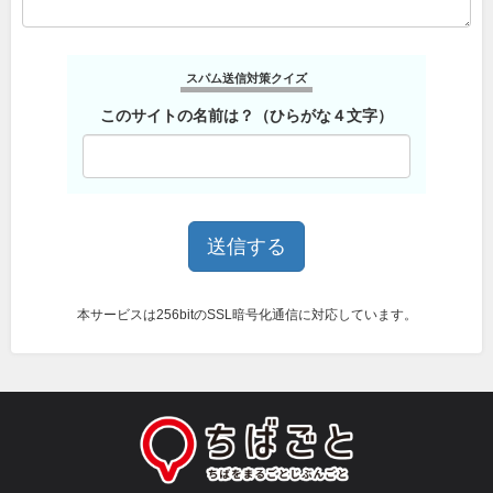
スパム送信対策クイズ
このサイトの名前は？（ひらがな４文字）
本サービスは256bitのSSL暗号化通信に対応しています。