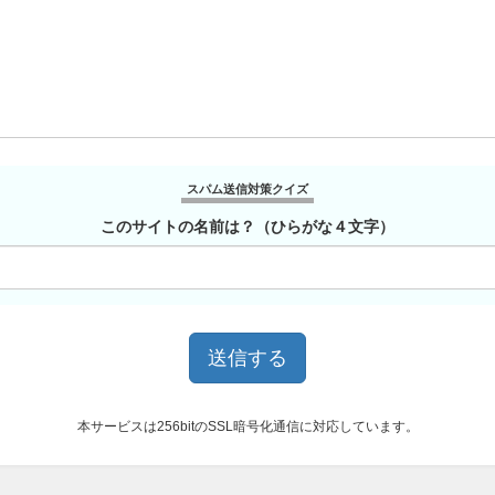
スパム送信対策クイズ
このサイトの名前は？（ひらがな４文字）
本サービスは256bitのSSL暗号化通信に対応しています。