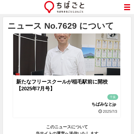
ニュース No.7629 について
新たなフリースクールが稲毛駅前に開校
【2025年7月号】
千葉
ちばみなとjp
2025/7/3
このニュースについて
当サイトの運営へ送信いたします