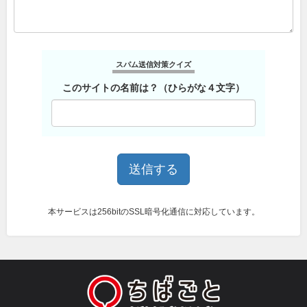
スパム送信対策クイズ
このサイトの名前は？（ひらがな４文字）
本サービスは256bitのSSL暗号化通信に対応しています。