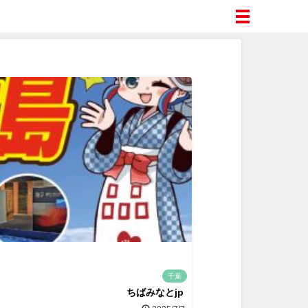
千葉
ちばみなとjp