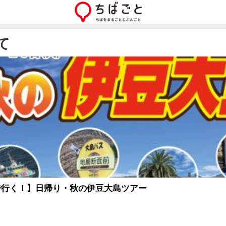
て
で行く！】日帰り・秋の伊豆大島ツアー