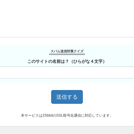
スパム送信対策クイズ
このサイトの名前は？（ひらがな４文字）
本サービスは256bitのSSL暗号化通信に対応しています。