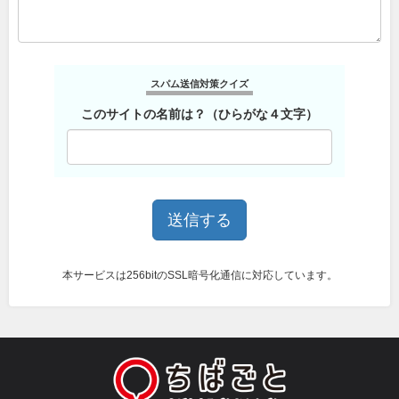
スパム送信対策クイズ
このサイトの名前は？（ひらがな４文字）
本サービスは256bitのSSL暗号化通信に対応しています。