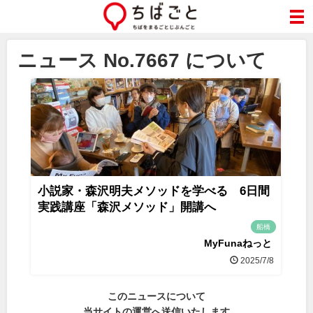
ニュース No.7667 について
小説家・森沢明夫メソッドを学べる 6日間
実践講座「森沢メソッド」開講へ
船橋
MyFunaねっと
2025/7/8
このニュースについて
当サイトの運営へ送信いたします