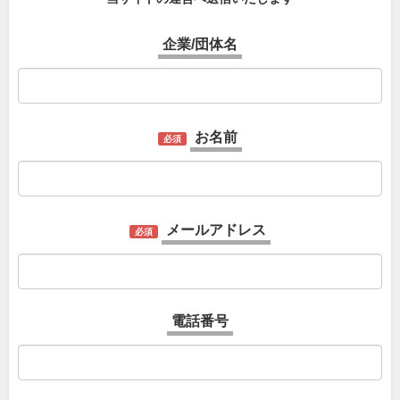
企業/団体名
お名前
必須
メールアドレス
必須
電話番号