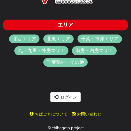
エリア
北西エリア
北東エリア
千葉・市原エリア
九十九里・外房エリア
南房・内房エリア
千葉県外・その他
ログイン
ちばごとについて
お問い合わせ
© chibagoto project