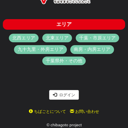
エリア
北西エリア
北東エリア
千葉・市原エリア
九十九里・外房エリア
南房・内房エリア
千葉県外・その他
ログイン
ちばごとについて
お問い合わせ
© chibagoto project