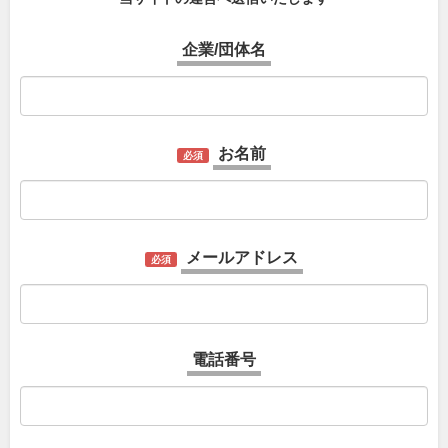
企業/団体名
お名前
必須
メールアドレス
必須
電話番号