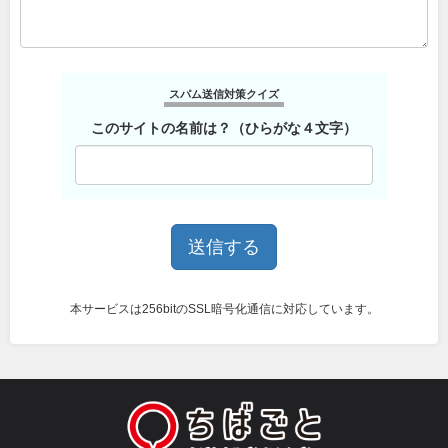
スパム送信対策クイズ
このサイトの名前は？（ひらがな４文字）
本サービスは256bitのSSL暗号化通信に対応しています。