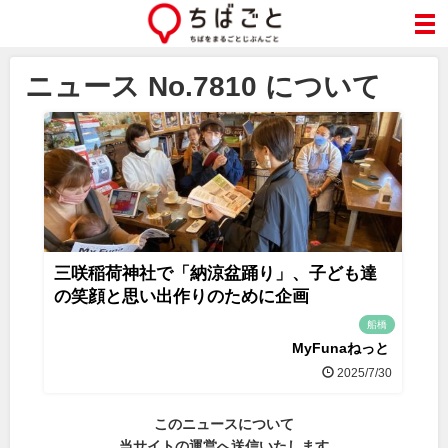
ニュース No.7810 について
三咲稲荷神社で「納涼盆踊り」、子ども達
の笑顔と思い出作りのために企画
船橋
MyFunaねっと
2025/7/30
このニュースについて
当サイトの運営へ送信いたします