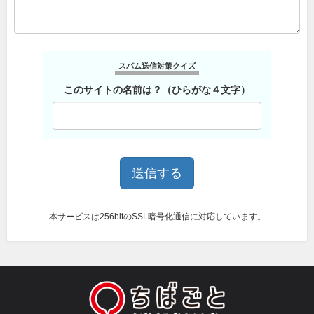
スパム送信対策クイズ
このサイトの名前は？（ひらがな４文字）
本サービスは256bitのSSL暗号化通信に対応しています。