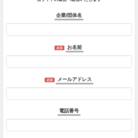
企業/団体名
お名前
必須
メールアドレス
必須
電話番号