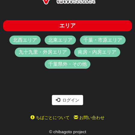
エリア
北西エリア
北東エリア
千葉・市原エリア
九十九里・外房エリア
南房・内房エリア
千葉県外・その他
ログイン
ちばごとについて
お問い合わせ
© chibagoto project