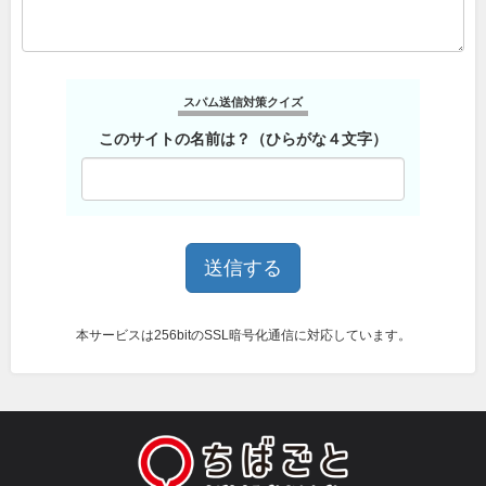
スパム送信対策クイズ
このサイトの名前は？（ひらがな４文字）
本サービスは256bitのSSL暗号化通信に対応しています。