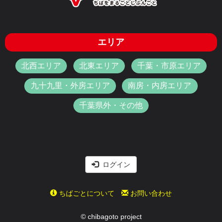
エリア
北西エリア
北東エリア
千葉・市原エリア
九十九里・外房エリア
南房・内房エリア
千葉県外・その他
ログイン
ちばごとについて
お問い合わせ
© chibagoto project