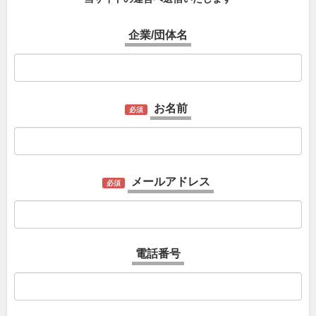
企業/団体名
お名前
必須
メールアドレス
必須
電話番号