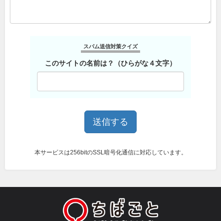
スパム送信対策クイズ
このサイトの名前は？（ひらがな４文字）
本サービスは256bitのSSL暗号化通信に対応しています。