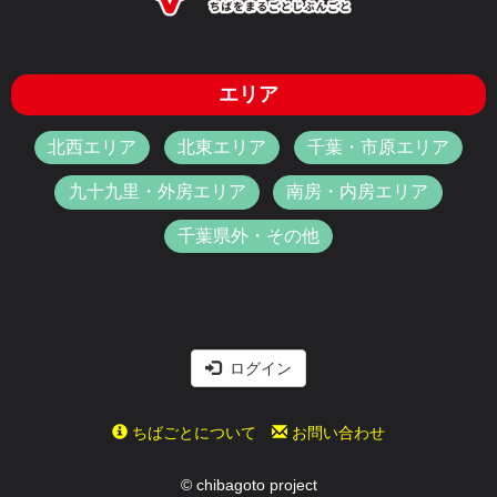
エリア
北西エリア
北東エリア
千葉・市原エリア
九十九里・外房エリア
南房・内房エリア
千葉県外・その他
ログイン
ちばごとについて
お問い合わせ
© chibagoto project