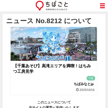
ニュース No.8212 について
【千葉あそび】高滝エリアを満喫！はちみ
つ工房見学
千葉
ちばみなとjp
2025/10/16
このニュースについて
当サイトの運営へ送信いたします