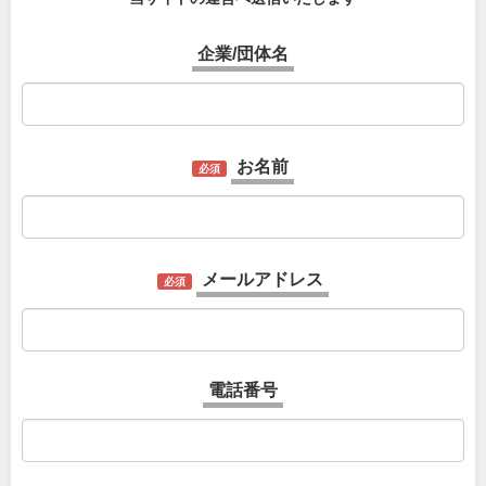
企業/団体名
お名前
必須
メールアドレス
必須
電話番号