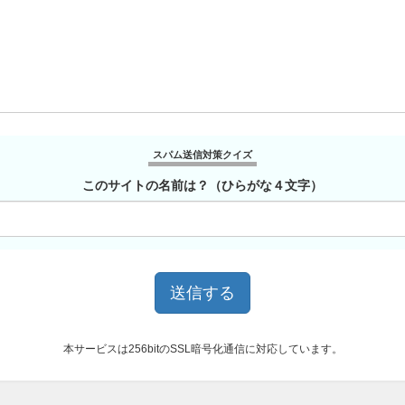
スパム送信対策クイズ
このサイトの名前は？（ひらがな４文字）
本サービスは256bitのSSL暗号化通信に対応しています。