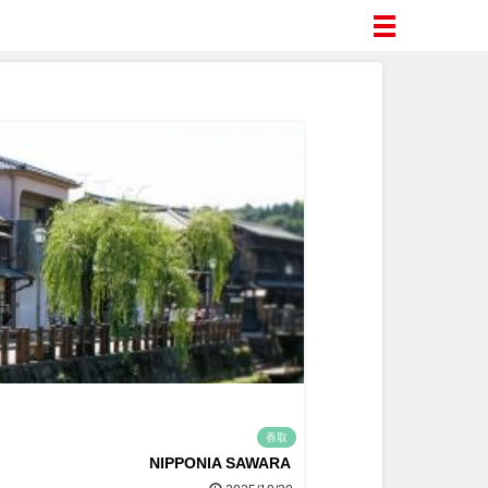
香取
NIPPONIA SAWARA