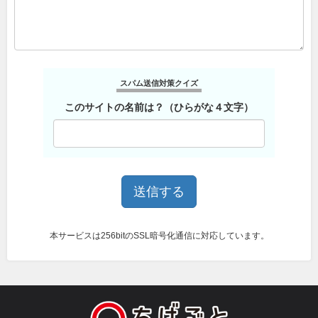
スパム送信対策クイズ
このサイトの名前は？（ひらがな４文字）
本サービスは256bitのSSL暗号化通信に対応しています。