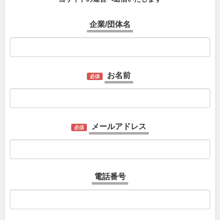
企業/団体名
お名前
必須
メールアドレス
必須
電話番号