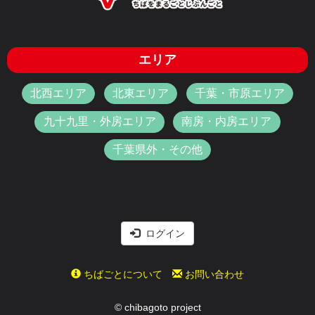
エリア
北西エリア
北東エリア
千葉・市原エリア
九十九里・外房エリア
南房・内房エリア
千葉県外・その他
ログイン
ちばごとについて
お問い合わせ
© chibagoto project