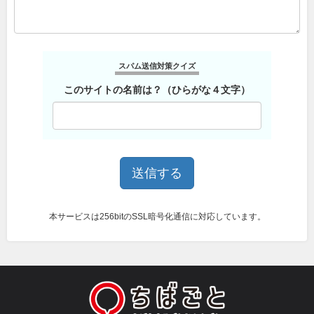
スパム送信対策クイズ
このサイトの名前は？（ひらがな４文字）
本サービスは256bitのSSL暗号化通信に対応しています。