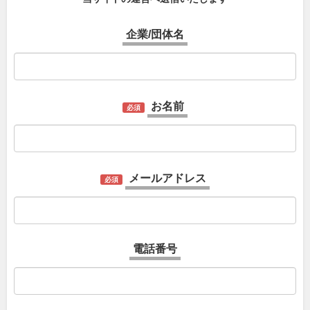
企業/団体名
お名前
必須
メールアドレス
必須
電話番号