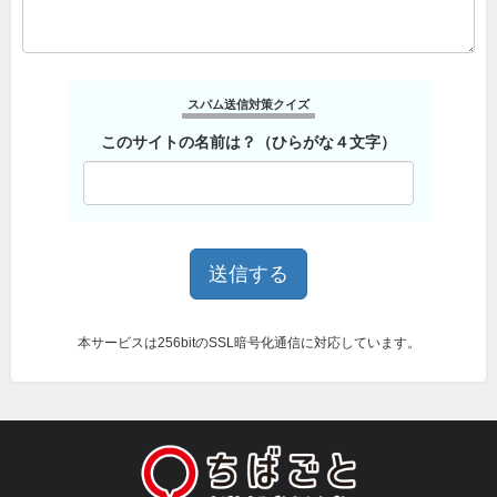
スパム送信対策クイズ
このサイトの名前は？（ひらがな４文字）
本サービスは256bitのSSL暗号化通信に対応しています。