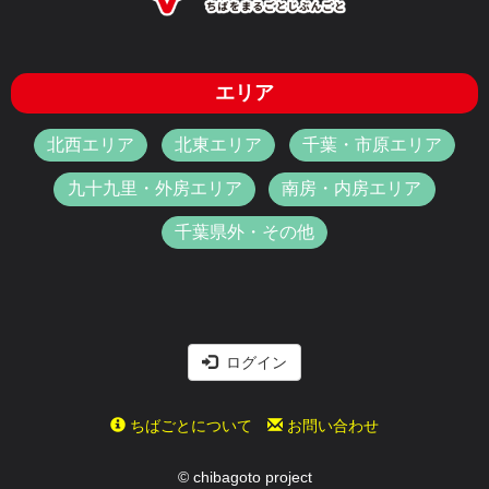
エリア
北西エリア
北東エリア
千葉・市原エリア
九十九里・外房エリア
南房・内房エリア
千葉県外・その他
ログイン
ちばごとについて
お問い合わせ
© chibagoto project