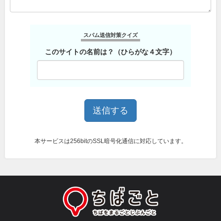
スパム送信対策クイズ
このサイトの名前は？（ひらがな４文字）
本サービスは256bitのSSL暗号化通信に対応しています。