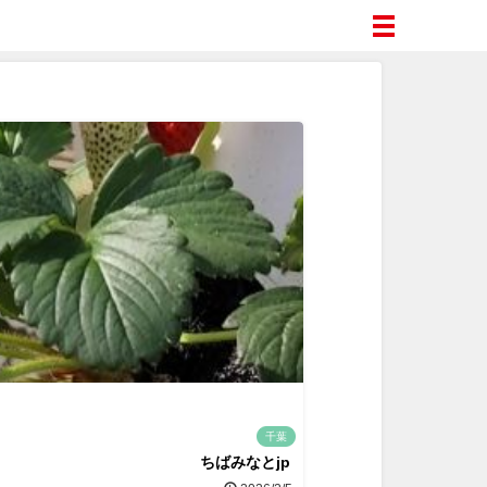
千葉
ちばみなとjp