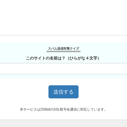
スパム送信対策クイズ
このサイトの名前は？（ひらがな４文字）
本サービスは256bitのSSL暗号化通信に対応しています。