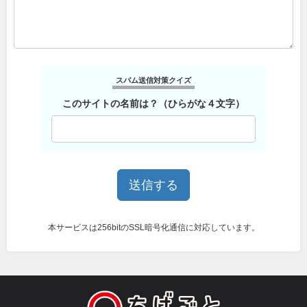
スパム送信対策クイズ
このサイトの名前は？（ひらがな４文字）
本サービスは256bitのSSL暗号化通信に対応しています。