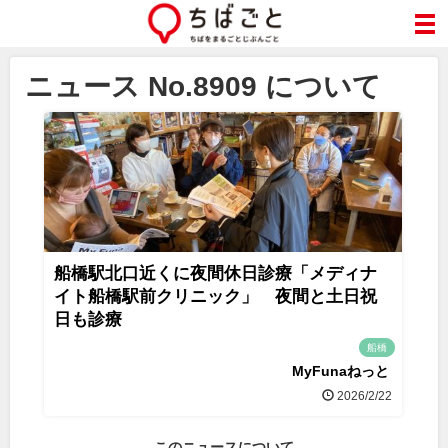
ニュース No.8909 について
船橋駅北口近くに夜間休日診療「メディナ
イト船橋駅前クリニック」 夜間と土日祝
日も診療
船橋
MyFunaねっと
2026/2/22
このニュースについて