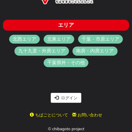
エリア
北西エリア
北東エリア
千葉・市原エリア
九十九里・外房エリア
南房・内房エリア
千葉県外・その他
ログイン
ちばごとについて
お問い合わせ
© chibagoto project