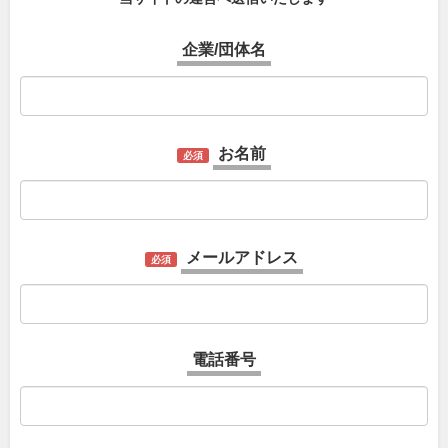
企業/団体名
お名前
必須
メールアドレス
必須
電話番号