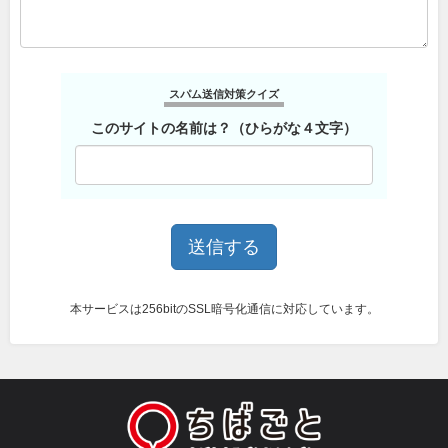
スパム送信対策クイズ
このサイトの名前は？（ひらがな４文字）
本サービスは256bitのSSL暗号化通信に対応しています。