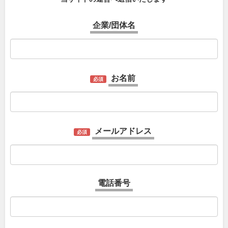
企業/団体名
お名前
必須
メールアドレス
必須
電話番号