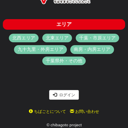
エリア
北西エリア
北東エリア
千葉・市原エリア
九十九里・外房エリア
南房・内房エリア
千葉県外・その他
ログイン
ちばごとについて
お問い合わせ
© chibagoto project