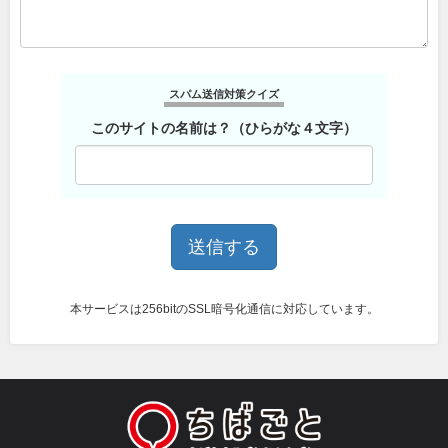
スパム送信対策クイズ
このサイトの名前は？（ひらがな４文字）
本サービスは256bitのSSL暗号化通信に対応しています。