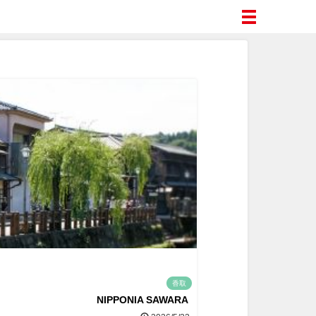
香取
NIPPONIA SAWARA