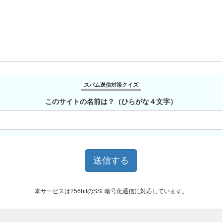
スパム送信対策クイズ
このサイトの名前は？（ひらがな４文字）
本サービスは256bitのSSL暗号化通信に対応しています。