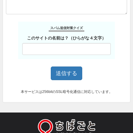
スパム送信対策クイズ
このサイトの名前は？（ひらがな４文字）
本サービスは256bitのSSL暗号化通信に対応しています。