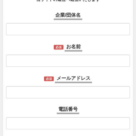
企業/団体名
お名前
必須
メールアドレス
必須
電話番号