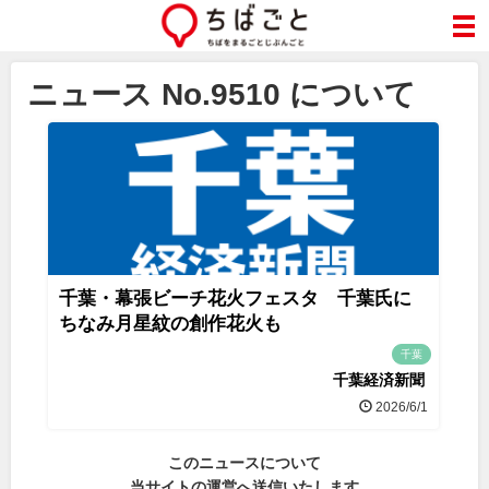
ニュース No.9510 について
千葉・幕張ビーチ花火フェスタ 千葉氏に
ちなみ月星紋の創作花火も
千葉
千葉経済新聞
2026/6/1
このニュースについて
当サイトの運営へ送信いたします