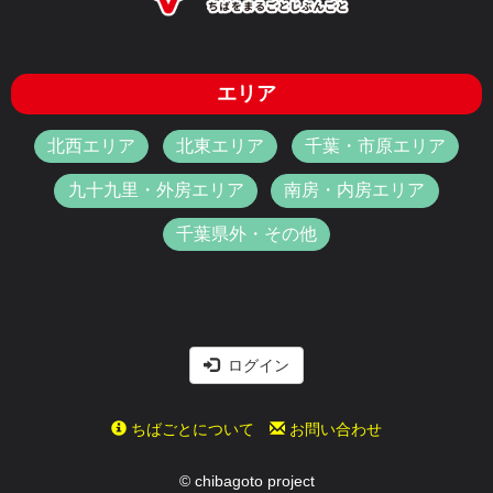
エリア
北西エリア
北東エリア
千葉・市原エリア
九十九里・外房エリア
南房・内房エリア
千葉県外・その他
ログイン
ちばごとについて
お問い合わせ
© chibagoto project