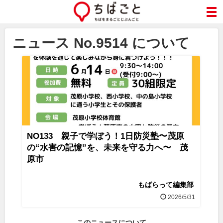
ニュース No.9514 について
NO133 親子で学ぼう！1日防災塾〜茂原
の“水害の記憶”を、未来を守る力へ〜 茂
原市
もばらって編集部
2026/5/31
このニュースについて