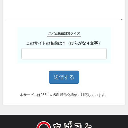
スパム送信対策クイズ
このサイトの名前は？（ひらがな４文字）
本サービスは256bitのSSL暗号化通信に対応しています。