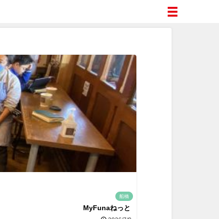
船橋
MyFunaねっと