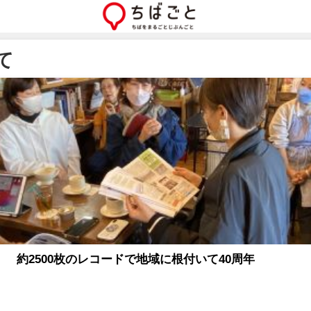
て
」 約2500枚のレコードで地域に根付いて40周年