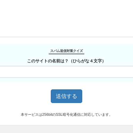
スパム送信対策クイズ
このサイトの名前は？（ひらがな４文字）
本サービスは256bitのSSL暗号化通信に対応しています。