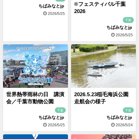
®フェスティバル千葉
ちばみなとjp
2026
2026/5/25
千葉
ちばみなとjp
2026/5/25
世界熱帯雨林の日 講演
2026.5.23稲毛海浜公園
会／千葉市動物公園
走航会の様子
千葉
千葉
ちばみなとjp
ちばみなとjp
2026/5/25
2026/5/24