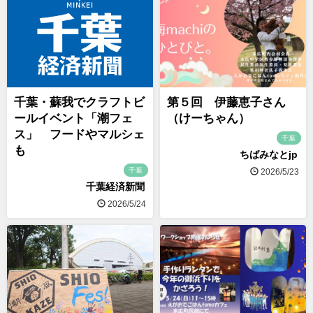
千葉・蘇我でクラフトビ
第５回 伊藤恵子さん
ールイベント「潮フェ
（けーちゃん）
ス」 フードやマルシェ
千葉
も
ちばみなとjp
千葉
2026/5/23
千葉経済新聞
2026/5/24