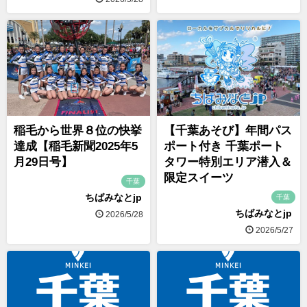
稲毛から世界８位の快挙
【千葉あそび】年間パス
達成【稲毛新聞2025年5
ポート付き 千葉ポート
月29日号】
タワー特別エリア潜入＆
限定スイーツ
千葉
ちばみなとjp
千葉
ちばみなとjp
2026/5/28
2026/5/27