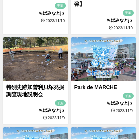
弾】
千葉
ちばみなとjp
千葉
ちばみなとjp
2023/11/10
2023/11/10
特別史跡加曽利貝塚発掘
Park de MARCHE
調査現地説明会
千葉
ちばみなとjp
千葉
ちばみなとjp
2023/11/9
2023/11/9