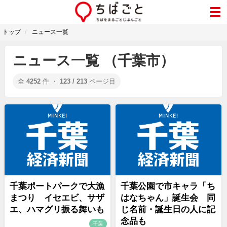
トップ
ニュース一覧
ニュース一覧 （千葉市）
全
4252
件 ・
123 / 213
ページ目
千葉ポートパークで大漁
千葉公園で市キャラ「ち
まつり イセエビ、サザ
はなちゃん」誕生会 同
エ、ハマグリ振る舞いも
じ名前・誕生日の人に記
念品も
千葉