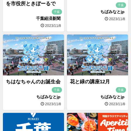
を市役所ときぼーるで
千葉
ちばみなとjp
千葉
千葉経済新聞
2023/11/8
2023/11/8
ちはなちゃんのお誕生会
花と緑の講座12月
千葉
千葉
ちばみなとjp
ちばみなとjp
2023/11/8
2023/11/8