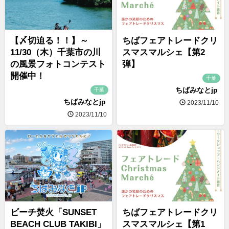
【〆切迫る！！】～
ちばフェアトレードクリ
11/30（木）千葉市の川
スマスマルシェ【第2
の風景フォトコンテスト
弾】
開催中！
千葉
ちばみなとjp
千葉
ちばみなとjp
2023/11/10
2023/11/10
ビーチ焚火「SUNSET
ちばフェアトレードクリ
BEACH CLUB TAKIBI」
スマスマルシェ【第1