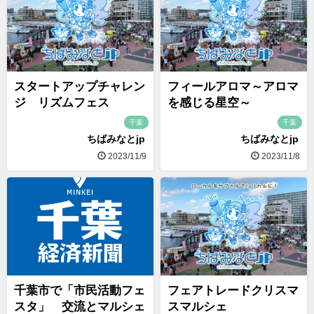
スタートアップチャレン
フィールアロマ～アロマ
ジ リズムフェス
を感じる星空～
千葉
千葉
ちばみなとjp
ちばみなとjp
2023/11/9
2023/11/8
千葉市で「市民活動フェ
フェアトレードクリスマ
スタ」 交流とマルシェ
スマルシェ