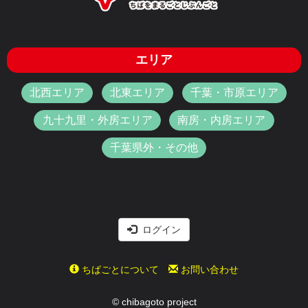
エリア
北西エリア
北東エリア
千葉・市原エリア
九十九里・外房エリア
南房・内房エリア
千葉県外・その他
ログイン
ちばごとについて
お問い合わせ
© chibagoto project