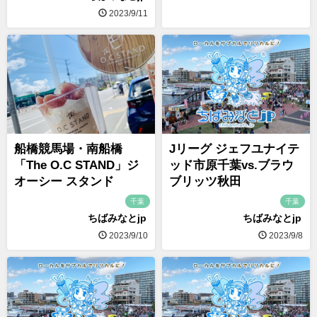
2023/9/11
船橋競馬場・南船橋
Jリーグ ジェフユナイテ
「The O.C STAND」ジ
ッド市原千葉vs.ブラウ
オーシー スタンド
ブリッツ秋田
千葉
千葉
ちばみなとjp
ちばみなとjp
2023/9/10
2023/9/8