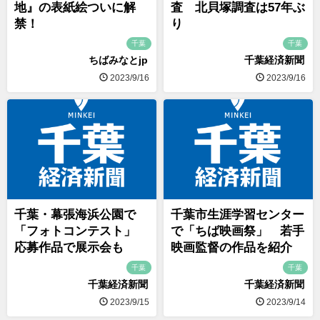
地』の表紙絵ついに解
査 北貝塚調査は57年ぶ
禁！
り
千葉
千葉
ちばみなとjp
千葉経済新聞
2023/9/16
2023/9/16
千葉・幕張海浜公園で
千葉市生涯学習センター
「フォトコンテスト」
で「ちば映画祭」 若手
応募作品で展示会も
映画監督の作品を紹介
千葉
千葉
千葉経済新聞
千葉経済新聞
2023/9/15
2023/9/14