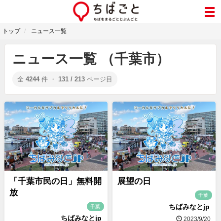
トップ
ニュース一覧
ニュース一覧 （千葉市）
全
4244
件 ・
131 / 213
ページ目
「千葉市民の日」無料開
展望の日
放
千葉
ちばみなとjp
千葉
ちばみなとjp
2023/9/20