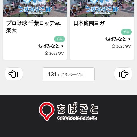
プロ野球 千葉ロッテvs.
日本庭園ヨガ
楽天
千葉
ちばみなとjp
千葉
ちばみなとjp
2023/9/7
2023/9/7
131
/ 213 ページ目