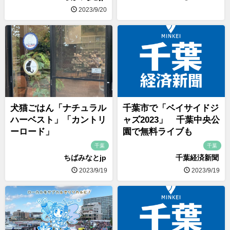
2023/9/20
犬猫ごはん「ナチュラル
千葉市で「ベイサイドジ
ハーベスト」「カントリ
ャズ2023」 千葉中央公
ーロード」
園で無料ライブも
千葉
千葉
ちばみなとjp
千葉経済新聞
2023/9/19
2023/9/19