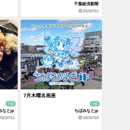
千葉経済新聞
2023/7/11
7月木曜名画座
千葉
千葉
みなとjp
ちばみなとjp
023/7/11
2023/7/10