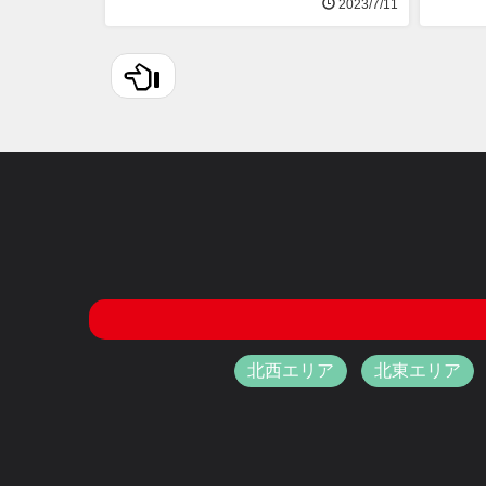
2023/7/11
北西エリア
北東エリア