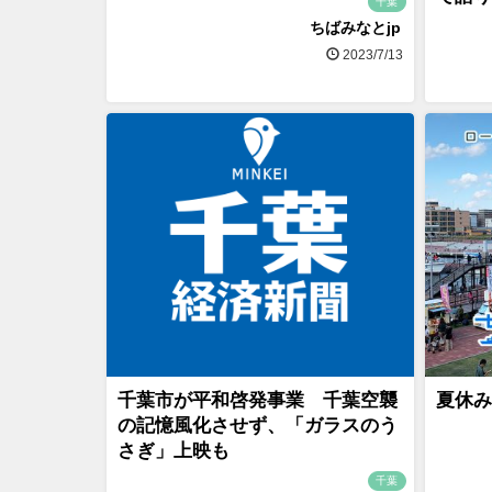
千葉
ちばみなとjp
2023/7/13
千葉市が平和啓発事業 千葉空襲
夏休み
の記憶風化させず、「ガラスのう
さぎ」上映も
千葉