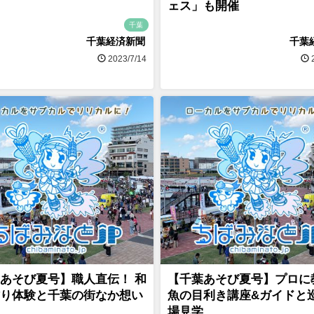
ェス」も開催
千葉
千葉経済新聞
千葉
2023/7/14
2
あそび夏号】職人直伝！ 和
【千葉あそび夏号】プロに
り体験と千葉の街なか想い
魚の目利き講座&ガイドと
場見学