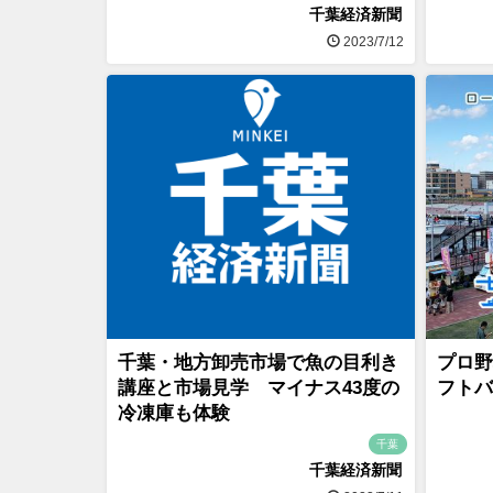
千葉経済新聞
2023/7/12
千葉・地方卸売市場で魚の目利き
プロ野
講座と市場見学 マイナス43度の
フトバ
冷凍庫も体験
千葉
千葉経済新聞