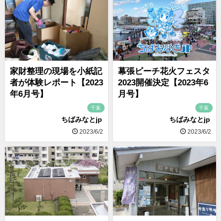
家財整理の現場を小紙記
幕張ビーチ花火フェスタ
者が体験レポート【2023
2023開催決定【2023年6
年6月号】
月号】
千葉
千葉
ちばみなとjp
ちばみなとjp
2023/6/2
2023/6/2