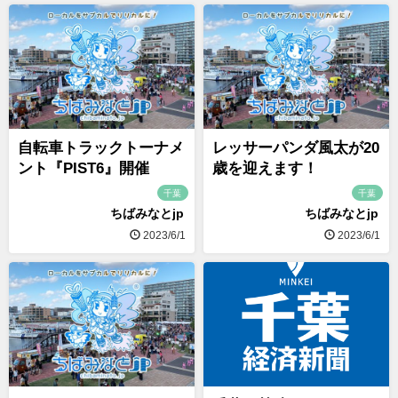
自転車トラックトーナメ
レッサーパンダ風太が20
ント『PIST6』開催
歳を迎えます！
千葉
千葉
ちばみなとjp
ちばみなとjp
2023/6/1
2023/6/1