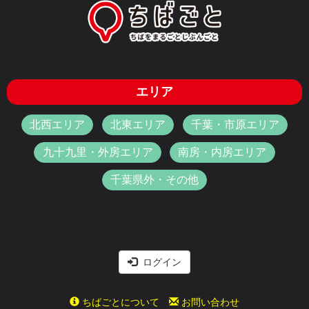
エリア
北西エリア
北東エリア
千葉・市原エリア
九十九里・外房エリア
南房・内房エリア
千葉県外・その他
ログイン
ちばごとについて
お問い合わせ