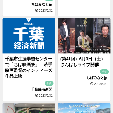
ちばみなとjp
2023/5/31
千葉市生涯学習センター
(第41回）6月3日（土）
で「ちば映画祭」 若手
さんばしライブ開催
映画監督のインディーズ
千葉
作品上映
ちばみなとjp
千葉
2023/5/31
千葉経済新聞
2023/5/31