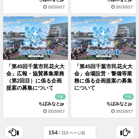
2023/3/17
2023/3/17
「第45回千葉市民花火大
「第45回千葉市民花火大
会」広報・協賛募集業務
会」会場設営・警備等業
（第2回目）に係る企画
務に係る企画提案の募集
提案の募集について
について
千葉
千葉
ちばみなとjp
ちばみなとjp
2023/3/17
2023/3/17
154
/ 213 ページ目