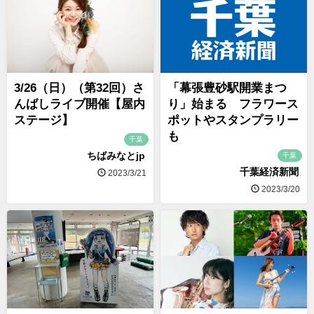
3/26（日）（第32回）さ
「幕張豊砂駅開業まつ
んばしライブ開催【屋内
り」始まる フラワース
ステージ】
ポットやスタンプラリー
も
千葉
ちばみなとjp
千葉
千葉経済新聞
2023/3/21
2023/3/20