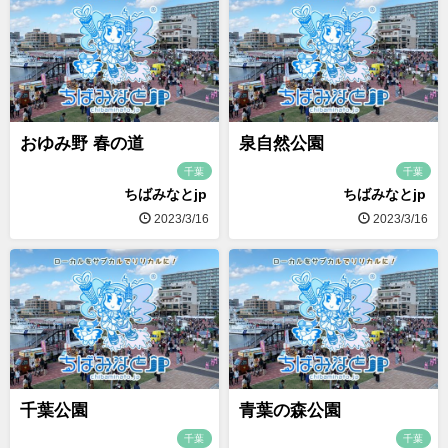
おゆみ野 春の道
泉自然公園
千葉
千葉
ちばみなとjp
ちばみなとjp
2023/3/16
2023/3/16
千葉公園
青葉の森公園
千葉
千葉