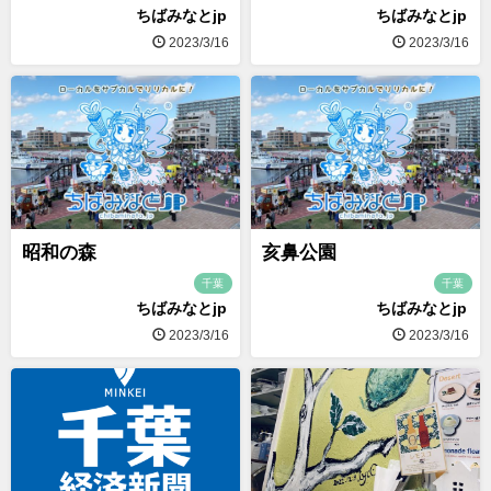
ちばみなとjp
ちばみなとjp
2023/3/16
2023/3/16
昭和の森
亥鼻公園
千葉
千葉
ちばみなとjp
ちばみなとjp
2023/3/16
2023/3/16