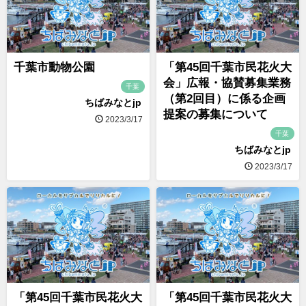
千葉市動物公園
「第45回千葉市民花火大
会」広報・協賛募集業務
千葉
（第2回目）に係る企画
ちばみなとjp
提案の募集について
2023/3/17
千葉
ちばみなとjp
2023/3/17
「第45回千葉市民花火大
「第45回千葉市民花火大